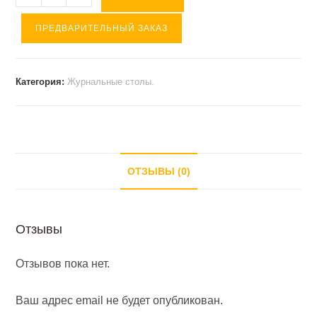
товара
ПРЕДВАРИТЕЛЬНЫЙ ЗАКАЗ
Журнальный
стол
СЖ-1
Категория:
Журнальные столы.
Венге
(
900*570*580).
ОТЗЫВЫ (0)
Отзывы
Отзывов пока нет.
Ваш адрес email не будет опубликован.