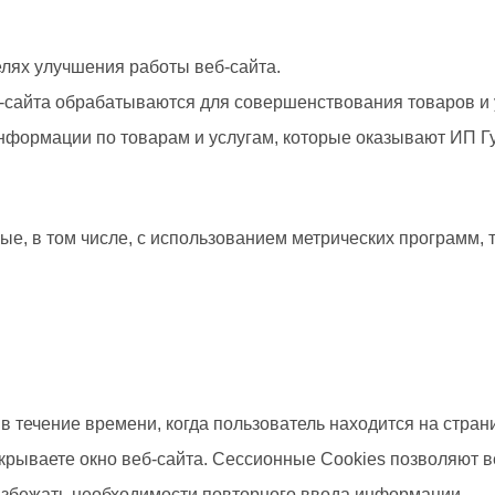
елях улучшения работы веб-сайта.
-сайта обрабатываются для совершенствования товаров и 
нформации по товарам и услугам, которые оказывают ИП Гу
, в том числе, с использованием метрических программ, т
в течение времени, когда пользователь находится на стран
закрываете окно веб-сайта. Сессионные Cookies позволяют
 избежать необходимости повторного ввода информации.