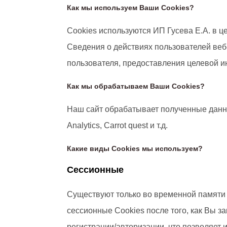
Как мы используем Ваши Cookies?
Cookies используются ИП Гусева Е.А. в ц
Сведения о действиях пользователей веб
пользователя, предоставления целевой и
Как мы обрабатываем Ваши Cookies?
Наш сайт обрабатывает полученные данные
Analytics, Carrot quest и т.д.
Какие виды Сookies мы используем?
Сессионные
Существуют только во временной памяти 
сессионные Cookies после того, как Вы 
регистрации/авторизации, что позволяет