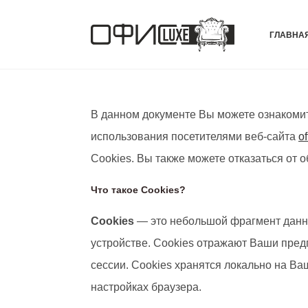
Перейти
к
ГЛАВНА
содержимому
В данном документе Вы можете ознакомит
использования посетителями веб-сайта
of
Cookies. Вы также можете отказаться от о
Что такое Cookies?
Сookies
— это небольшой фрагмент данн
устройстве. Cookies отражают Ваши предп
сессии. Сookies хранятся локально на В
настройках браузера.