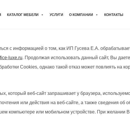
Я
КАТАЛОГ МЕБЕЛИ
УСЛУГИ
О КОМПАНИИ
КОНТАКТЫ
ься с информацией о том, как ИП Гусева Е.А. обрабатывае
fice-luxe.ru
. Продолжая использовать данный сайт, Вы дает
бработки Cookies, однако такой отказ может повлиять на ко
ых, который веб-сайт запрашивает у браузера, используе
очтения или действия на веб-сайте, а также сведения об о
ашем компьютере или мобильном устройстве. При желании В