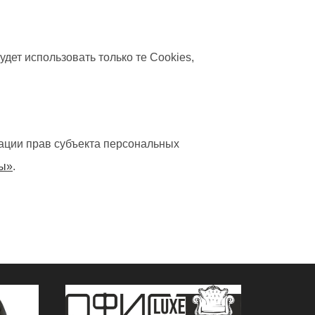
удет использовать только те Cookies,
ации прав субъекта персональных
ты»
.