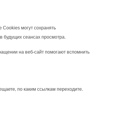
 Сookies могут сохранять
 в будущих сеансах просмотра.
вращении на веб-сайт помогают вспомнить
ещаете, по каким ссылкам переходите.