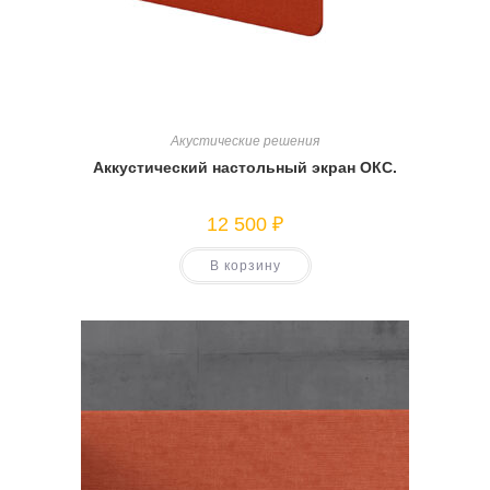
Акустические решения
Аккустический настольный экран ОКС.
12 500
₽
В корзину