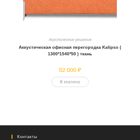
Акустические решения
Аккустическая офисная перегородка Kalipso (
1300*1540*50 ) ткань
52 000
₽
В корзину
Контакты