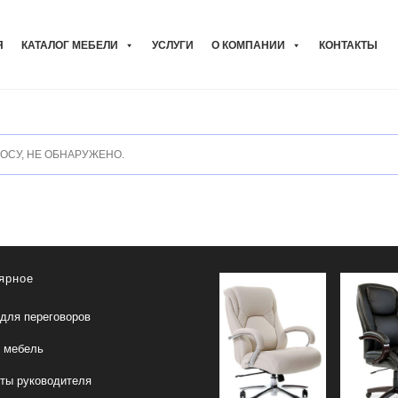
Я
КАТАЛОГ МЕБЕЛИ
УСЛУГИ
О КОМПАНИИ
КОНТАКТЫ
ОСУ, НЕ ОБНАРУЖЕНО.
ярное
для переговоров
 мебель
ты руководителя