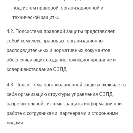
подсистем правовой, организационной и
технической защиты.
4.2. Подсистема правовой защиты представляет
собой комплекс правовых, организационно-
распорядительных и нормативных документов,
обеспечивающих создание, функционирование и
совершенствование СЗПД.
4.3. Подсистема организационной защиты включает в
себя организацию структуры управления СЗПД,
разрешительной системы, защиты информации при
работе с сотрудниками, партнерами и сторонними
лицами.