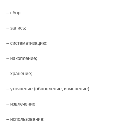
– сбор;
– запись;
– систематизацию;
– накопление;
– хранение;
– уточнение (обновление, изменение);
– извлечение;
– использование;