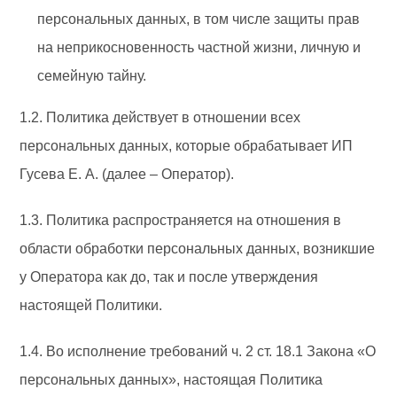
персональных данных, в том числе защиты прав
на неприкосновенность частной жизни, личную и
семейную тайну.
1.2. Политика действует в отношении всех
персональных данных, которые обрабатывает ИП
Гусева Е. А. (далее – Оператор).
1.3. Политика распространяется на отношения в
области обработки персональных данных, возникшие
у Оператора как до, так и после утверждения
настоящей Политики.
1.4. Во исполнение требований ч. 2 ст. 18.1 Закона «О
персональных данных», настоящая Политика