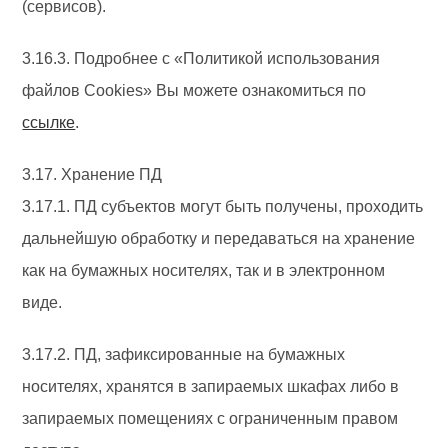
(сервисов).
3.16.3. Подробнее с «Политикой использования
файлов Cookies» Вы можете ознакомиться по
ссылке
.
3.17. Хранение ПД
3.17.1. ПД субъектов могут быть получены, проходить
дальнейшую обработку и передаваться на хранение
как на бумажных носителях, так и в электронном
виде.
3.17.2. ПД, зафиксированные на бумажных
носителях, хранятся в запираемых шкафах либо в
запираемых помещениях с ограниченным правом