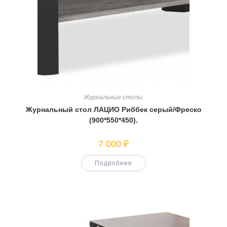
Журнальные столы.
Журнальный стол ЛАЦИО Риббек серый/Фреско
(900*550*450).
7 000
₽
Подробнее