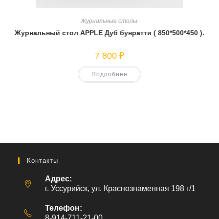
Журнальные столы.
Журнальный стол APPLE Дуб бунратти ( 850*500*450 ).
7 800
₽
Подробнее
Контакты
Адрес:
г. Уссурийск, ул. Краснознаменная 198 г/1
Телефон:
8-914-711-21-00