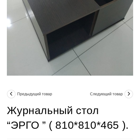
Предыдущий товар
Следующий товар
Журнальный стол
“ЭРГО ” ( 810*810*465 ).