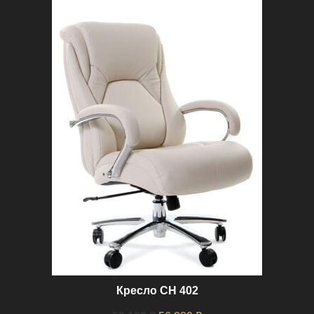
Кресло СН 402