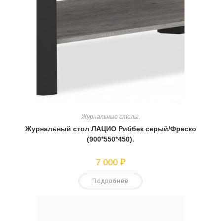
Журнальные столы.
Журнальный стол ЛАЦИО Риббек серый/Фреско
(900*550*450).
7 000
₽
Подробнее