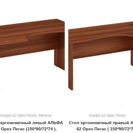
Альфа 62 Орех Пегас
,
Мебель
Альфа 62 Орех Пегас
 эргономичный левый АЛЬФА
Стол эргономичный правый 
 Орех Пегас (150*90/72*74 ).
62 Орех Пегас ( 150*90/72*7