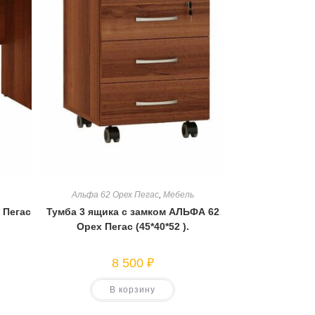
Альфа 62 Орех Пегас
,
Мебель
 Пегас
Тумба 3 ящика с замком АЛЬФА 62
Орех Пегас (45*40*52 ).
8 500
₽
В корзину