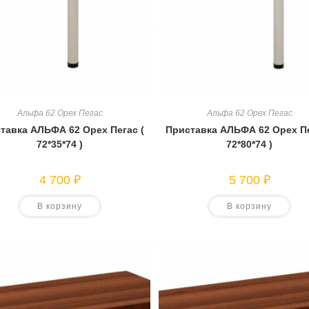
Альфа 62 Орех Пегас
Альфа 62 Орех Пегас
тавка АЛЬФА 62 Орех Пегас (
Приставка АЛЬФА 62 Орех Пе
72*35*74 )
72*80*74 )
4 700
₽
5 700
₽
В корзину
В корзину