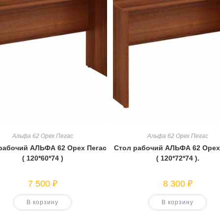
Альфа 62 Орех Пегас
Альфа 62 Орех Пегас
рабочий АЛЬФА 62 Орех Пегас
Стол рабочий АЛЬФА 62 Орех
( 120*60*74 )
( 120*72*74 ).
7 500
₽
8 300
₽
В корзину
В корзину