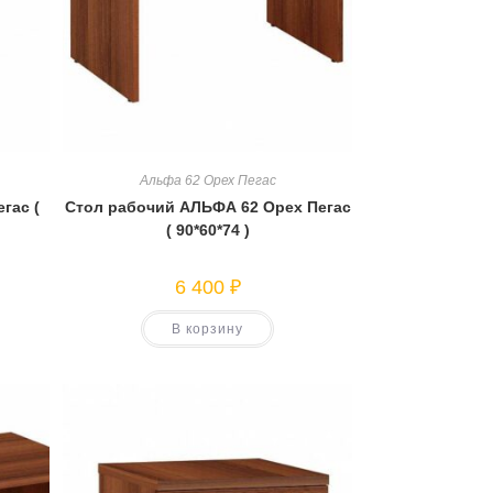
Альфа 62 Орех Пегас
гас (
Стол рабочий АЛЬФА 62 Орех Пегас
( 90*60*74 )
6 400
₽
В корзину