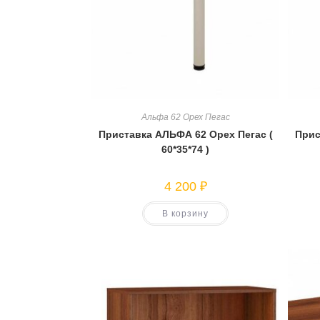
Альфа 62 Орех Пегас
Приставка АЛЬФА 62 Орех Пегас (
Прис
60*35*74 )
4 200
₽
В корзину