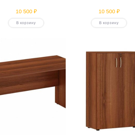
10 500
₽
10 500
₽
В корзину
В корзину