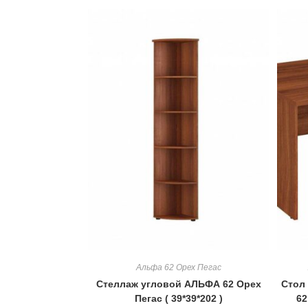
Альфа 62 Орех Пегас
Стеллаж угловой АЛЬФА 62 Орех
Стол
Пегас ( 39*39*202 )
62