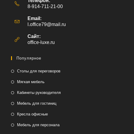
Телефон:
8-914-711-21-00
Email:
l.office79@mail.ru
Откроется
в
вашем
Сайт:
приложении
office-luxe.ru
Популярное
Столы для переговоров
Мягкая мебель
Кабинеты руководителя
Мебель для гостиниц
Кресла офисные
Мебель для персонала