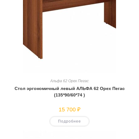
Альфа 62 Орех Пегас
Стол эргономичный левый АЛЬФА 62 Орех Пегас
(135*90/60*74 )
15 700
₽
Подробнее