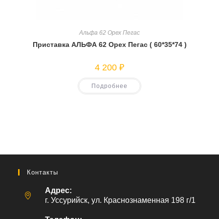
Альфа 62 Орех Пегас
Приставка АЛЬФА 62 Орех Пегас ( 60*35*74 )
4 200
₽
Подробнее
Контакты
Адрес:
г. Уссурийск, ул. Краснознаменная 198 г/1