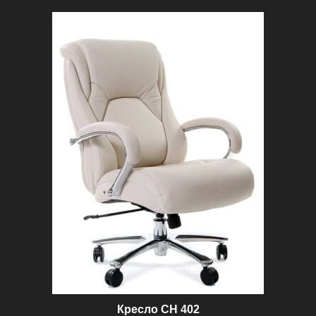
Кресло СН 402