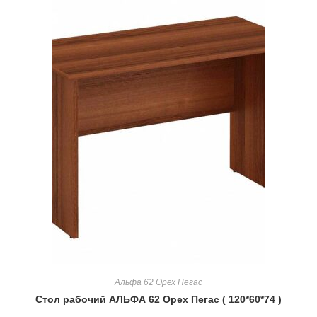
Альфа 62 Орех Пегас
Стол рабочий АЛЬФА 62 Орех Пегас ( 120*60*74 )