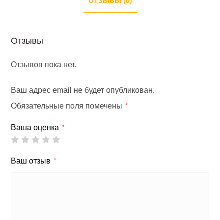
ОТЗЫВЫ (0)
76*39*122
).
Отзывы
Отзывов пока нет.
Ваш адрес email не будет опубликован.
Обязательные поля помечены
*
Ваша оценка
*
Ваш отзыв
*