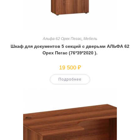
Альфа 62 Орех Пегас
,
Мебель
Шкаф для документов 5 секций с дверьми АЛЬФА 62
Орех Пегас (76*39*2020 ).
19 500
₽
Подробнее