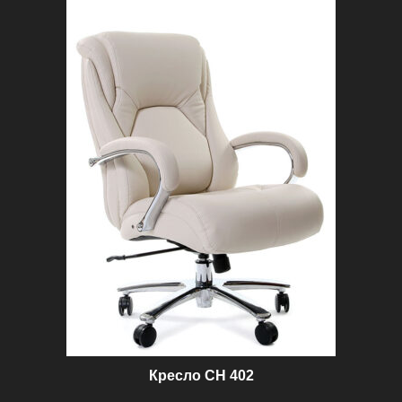
Кресло СН 402