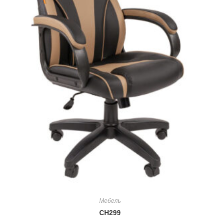
Мебель
CH299