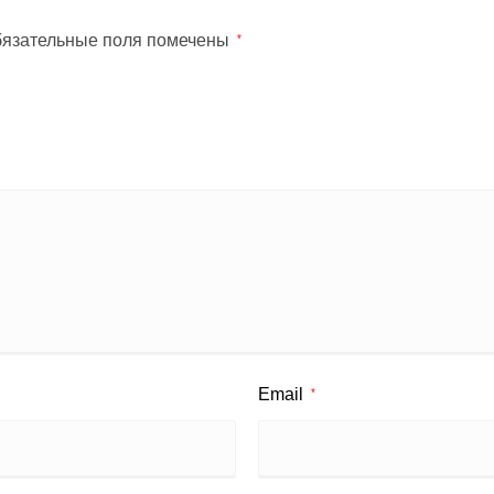
язательные поля помечены
*
Email
*