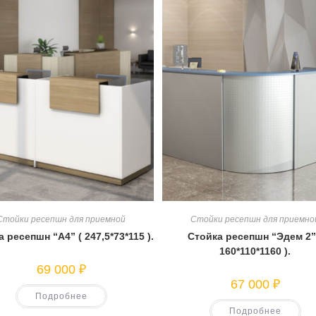
Стойки ресепшн для приемной
Стойки ресепшн для приемно
 ресепшн “А4” ( 247,5*73*115 ).
Стойка ресепшн “Эдем 2”
160*110*1160 ).
69 000
₽
67 000
₽
Подробнее
Подробнее