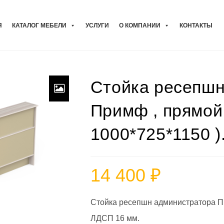
Я
КАТАЛОГ МЕБЕЛИ
УСЛУГИ
О КОМПАНИИ
КОНТАКТЫ
Стойка ресепшн
Примф , прямой
1000*725*1150 )
14 400
₽
Стойка ресепшн администратора Пр
ЛДСП 16 мм.