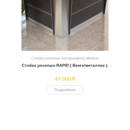
Стойки ресепшн для приемной
,
Мебель
Стойка ресепшн RAPID ( Венге/металлик ).
47 000
₽
Подробнее