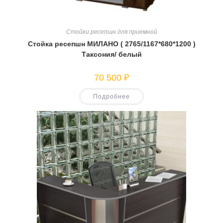
Стойки ресепшн для приемной
Стойка ресепшн МИЛАНО ( 2765/1167*680*1200 )
Таксония/ белый
70 500
₽
Подробнее