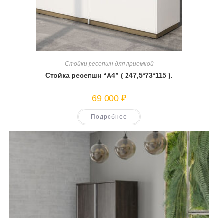
Стойки ресепшн для приемной
Стойка ресепшн “А4” ( 247,5*73*115 ).
69 000
₽
Подробнее