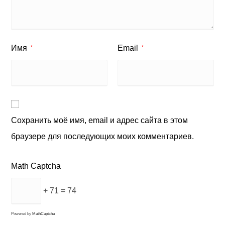
Имя
Email
*
*
Сохранить моё имя, email и адрес сайта в этом
браузере для последующих моих комментариев.
Math Captcha
+ 71 = 74
Powered by
MathCaptcha