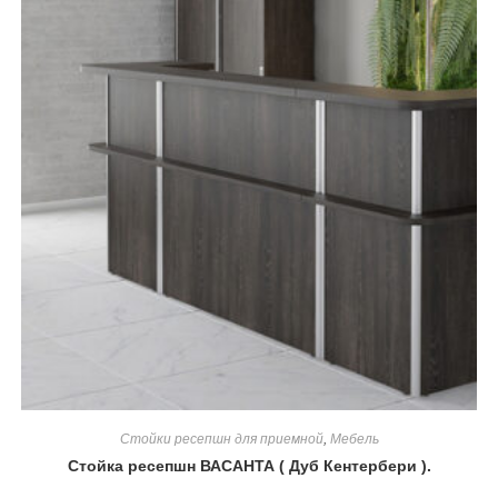
Стойки ресепшн для приемной
,
Мебель
Стойка ресепшн ВАСАНТА ( Дуб Кентербери ).