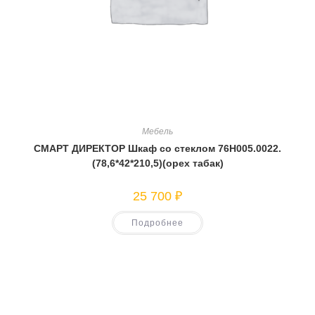
Мебель
СМАРТ ДИРЕКТОР Шкаф со стеклом 76Н005.0022.
(78,6*42*210,5)(орех табак)
25 700
₽
Подробнее