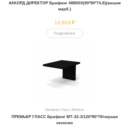
АККОРД ДИРЕКТОР Брифинг 48В003(90*90*74,8)(вишня
марб.)
13 913
₽
Подробнее
Премьер Гласс
,
Мебель
ПРЕМЬЕР ГЛАСС Брифинг МТ-32-3/120*90*76/черная
экокожа