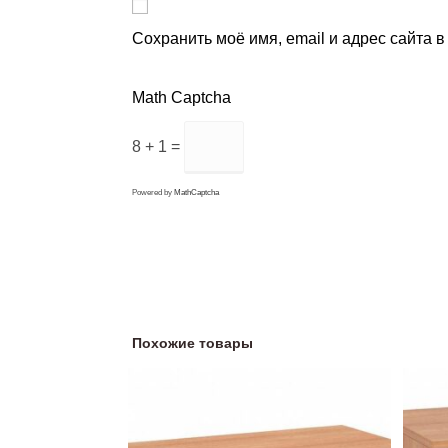
Сохранить моё имя, email и адрес сайта 
Math Captcha
8 + 1 =
Powered by
MathCaptcha
Похожие товары