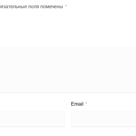
язательные поля помечены
*
Email
*