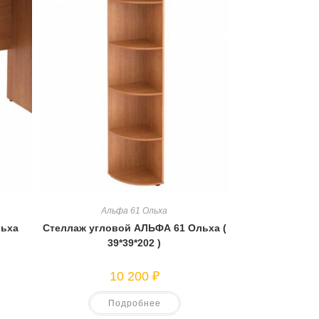
Альфа 61 Ольха
льха
Стеллаж угловой АЛЬФА 61 Ольха (
39*39*202 )
10 200
₽
Подробнее