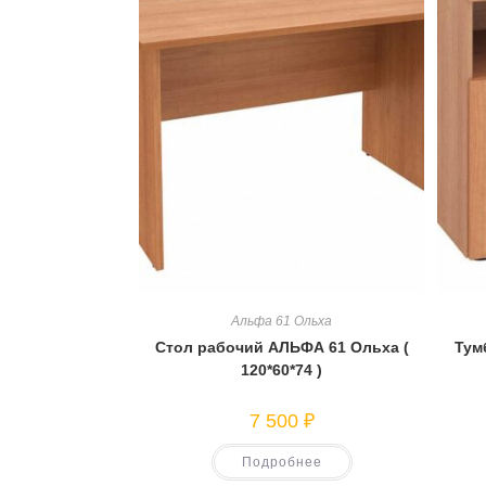
Альфа 61 Ольха
Стол рабочий АЛЬФА 61 Ольха (
Тум
120*60*74 )
7 500
₽
Подробнее