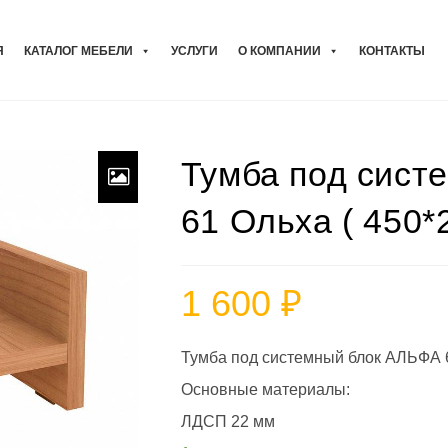
Я
КАТАЛОГ МЕБЕЛИ
УСЛУГИ
О КОМПАНИИ
КОНТАКТЫ
Тумба под сист
61 Ольха ( 450*
1 600
₽
Тумба под системный блок АЛЬФА 6
Основные материалы:
ЛДСП 22 мм