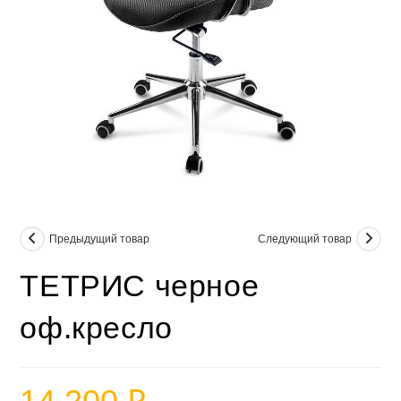
Предыдущий товар
Следующий товар
ТЕТРИС черное
оф.кресло