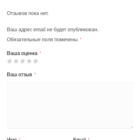
Отзывов пока нет.
Ваш адрес email не будет опубликован.
Обязательные поля помечены
*
Ваша оценка
*
Ваш отзыв
*
Имя
Email
*
*