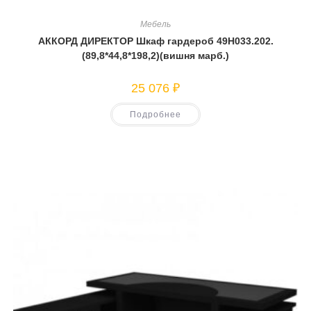
Мебель
АККОРД ДИРЕКТОР Шкаф гардероб 49Н033.202.
(89,8*44,8*198,2)(вишня марб.)
25 076
₽
Подробнее