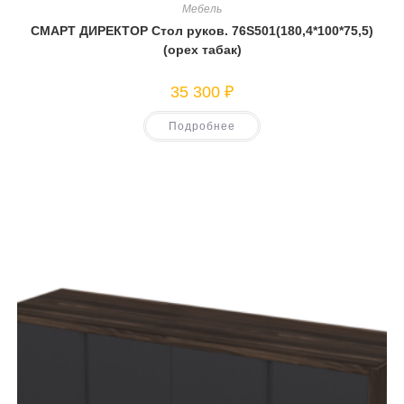
Мебель
СМАРТ ДИРЕКТОР Стол руков. 76S501(180,4*100*75,5)
(орех табак)
35 300
₽
Подробнее