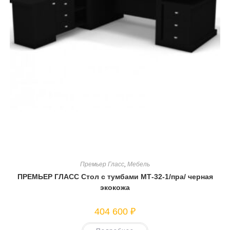
Премьер Гласс
,
Мебель
ПРЕМЬЕР ГЛАСС Стол с тумбами МТ-32-1/пра/ черная
экокожа
404 600
₽