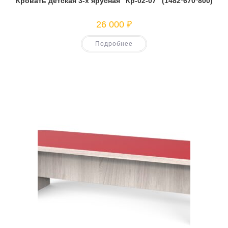
Кровать детская 3-х ярусная “Кр-02-07” (1482*670*800)
26 000
₽
Подробнее