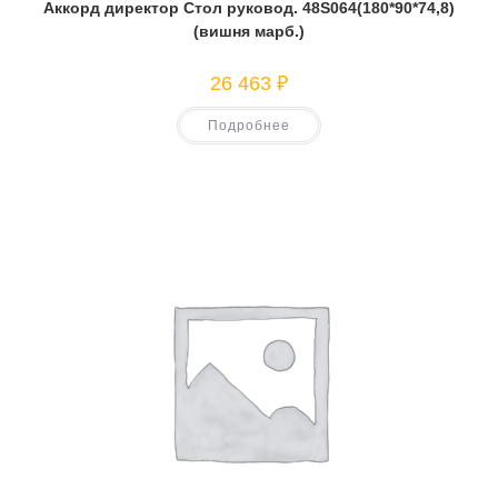
Аккорд директор Стол руковод. 48S064(180*90*74,8)
(вишня марб.)
26 463
₽
Подробнее