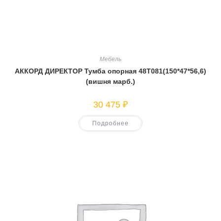
Мебель
АККОРД ДИРЕКТОР Тумба опорная 48Т081(150*47*56,6)
(вишня марб.)
30 475
₽
Подробнее