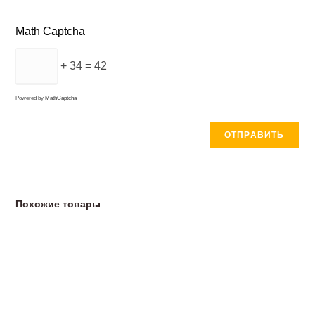
Math Captcha
+ 34 = 42
Powered by
MathCaptcha
Похожие товары