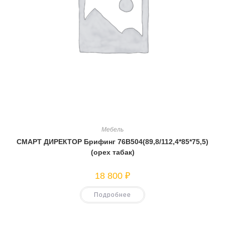
Мебель
СМАРТ ДИРЕКТОР Брифинг 76В504(89,8/112,4*85*75,5)
(орех табак)
18 800
₽
Подробнее