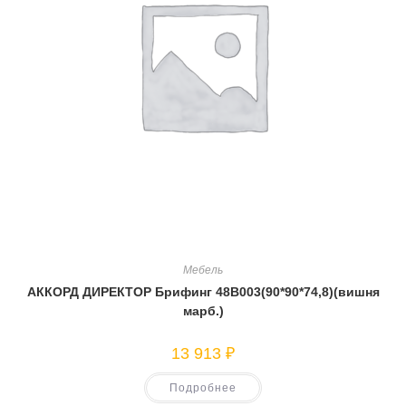
Мебель
АККОРД ДИРЕКТОР Брифинг 48В003(90*90*74,8)(вишня
марб.)
13 913
₽
Подробнее