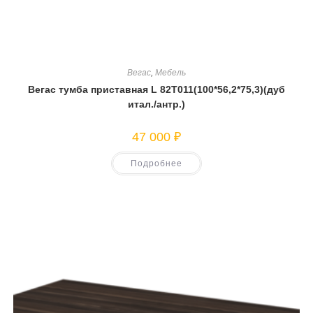
Вегас
,
Мебель
Вегас тумба приставная L 82T011(100*56,2*75,3)(дуб
итал./антр.)
47 000
₽
Подробнее