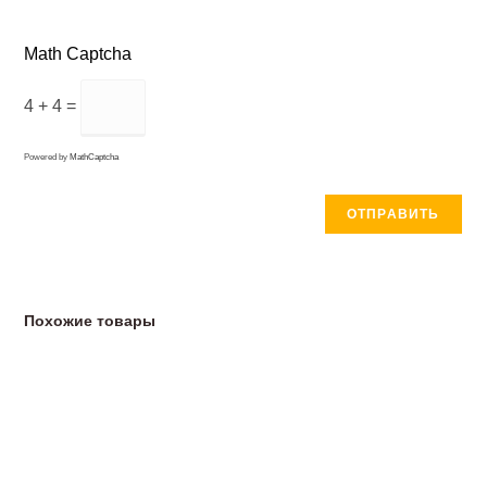
Math Captcha
4 + 4 =
Powered by
MathCaptcha
Похожие товары