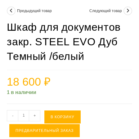
Предыдущий товар
Следующий товар
Шкаф для документов
закр. STEEL EVO Дуб
Темный /белый
18 600
₽
1 в наличии
Количество
-
+
В КОРЗИНУ
товара
ПРЕДВАРИТЕЛЬНЫЙ ЗАКАЗ
Шкаф