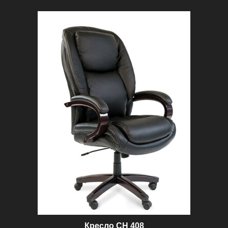
59
200 ₽.
100 ₽.
Кресло CH 408