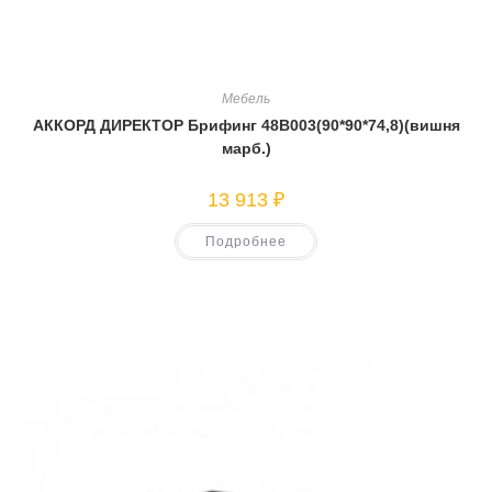
Мебель
АККОРД ДИРЕКТОР Брифинг 48В003(90*90*74,8)(вишня
марб.)
13 913
₽
Подробнее