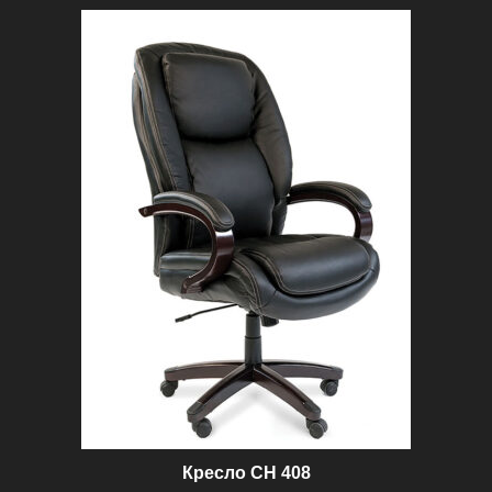
100 ₽.
Кресло CH 408