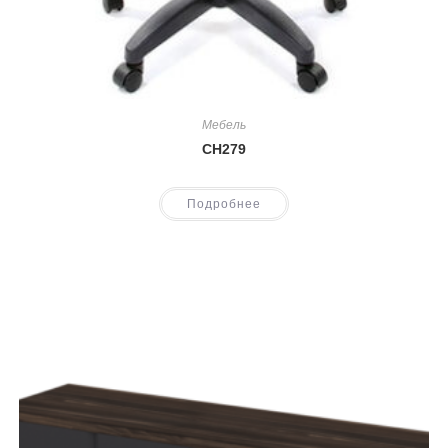
Мебель
CH279
Подробнее