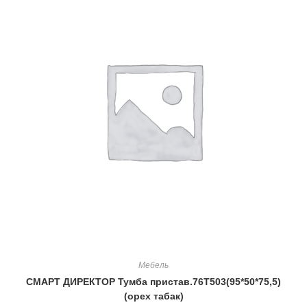
Мебель
СМАРТ ДИРЕКТОР Тумба пристав.76Т503(95*50*75,5)
(орех табак)