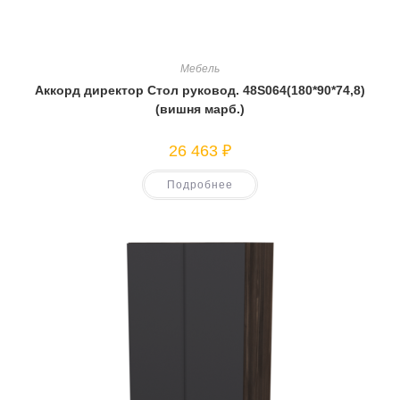
Мебель
Аккорд директор Стол руковод. 48S064(180*90*74,8)
(вишня марб.)
26 463
₽
Подробнее