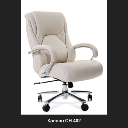
Кресло СН 402