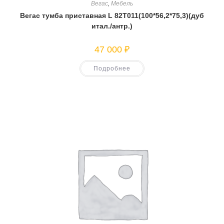
Вегас
,
Мебель
Вегас тумба приставная L 82T011(100*56,2*75,3)(дуб
итал./антр.)
47 000
₽
Подробнее