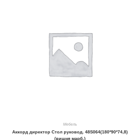
Мебель
Аккорд директор Стол руковод. 48S064(180*90*74,8)
(вишня марб.)