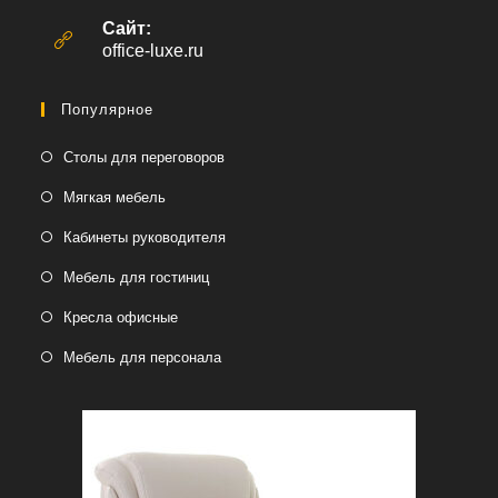
в
вашем
Сайт:
приложении
office-luxe.ru
Популярное
Столы для переговоров
Мягкая мебель
Кабинеты руководителя
Мебель для гостиниц
Кресла офисные
Мебель для персонала