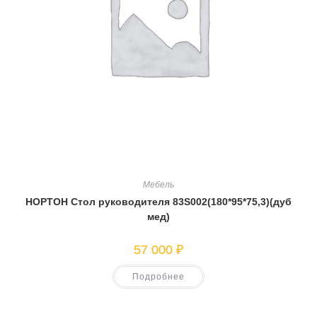
Мебель
НОРТОН Стол руководителя 83S002(180*95*75,3)(дуб
мед)
57 000
₽
Подробнее