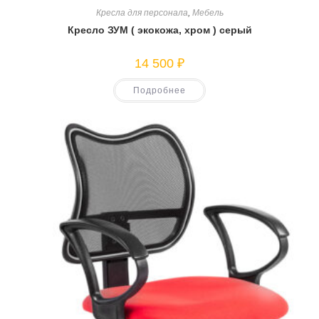
Кресла для персонала
,
Мебель
Кресло ЗУМ ( экокожа, хром ) серый
14 500
₽
Подробнее