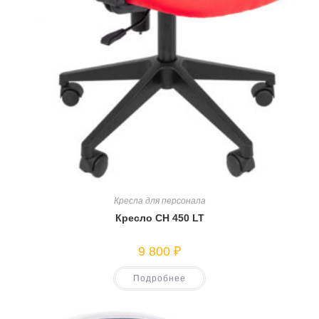
Кресла для персонала
Кресло CH 450 LT
9 800
₽
Подробнее