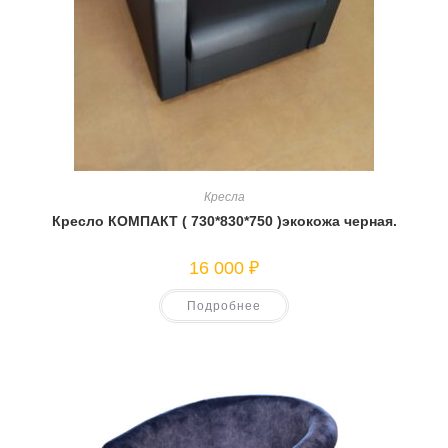
Кресла
Кресло КОМПАКТ ( 730*830*750 )экокожа черная.
16 000
₽
Подробнее