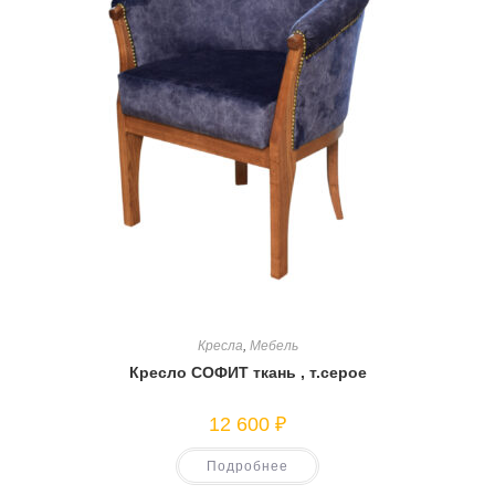
Кресла
,
Мебель
Кресло СОФИТ ткань , т.серое
12 600
₽
Подробнее