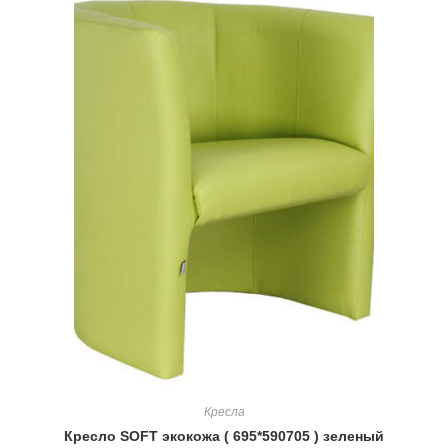
Кресла
Кресло SOFT экокожа ( 695*590705 ) зеленый