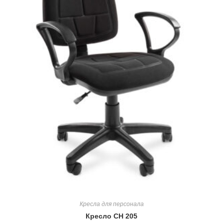
Кресла для персонала
Кресло CH 205