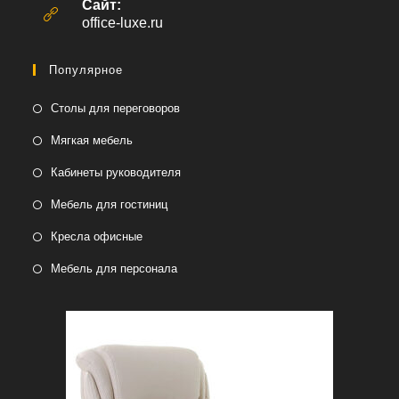
вашем
Сайт:
приложении
office-luxe.ru
Популярное
Столы для переговоров
Мягкая мебель
Кабинеты руководителя
Мебель для гостиниц
Кресла офисные
Мебель для персонала