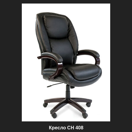
100 ₽.
Кресло CH 408