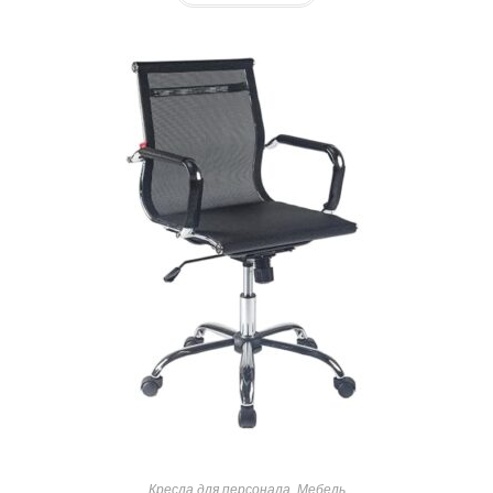
Кресла для персонала
,
Мебель