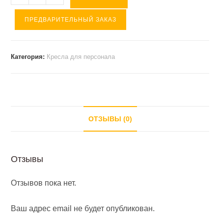
товара
ПРЕДВАРИТЕЛЬНЫЙ ЗАКАЗ
Кресло
БЭРРИ
(
Категория:
Кресла для персонала
ткань/
хром
)
серый
ОТЗЫВЫ (0)
Отзывы
Отзывов пока нет.
Ваш адрес email не будет опубликован.