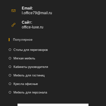
Email:
l.office79@mail.ru
Откроется
в
вашем
Сайт:
приложении
office-luxe.ru
Популярное
Столы для переговоров
Мягкая мебель
Кабинеты руководителя
Мебель для гостиниц
Кресла офисные
Мебель для персонала