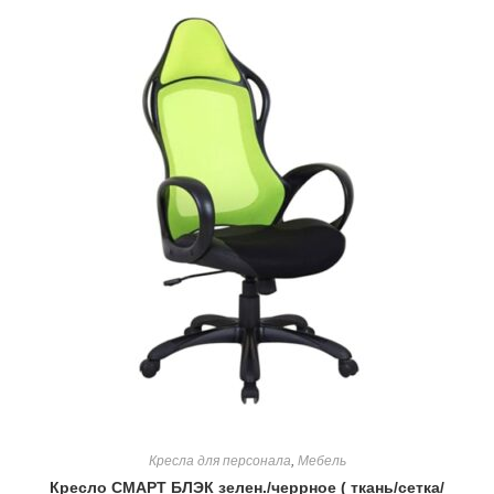
Кресла для персонала
,
Мебель
Кресло СМАРТ БЛЭК зелен./черрное ( ткань/сетка/