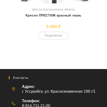
Кресла для персонала
,
Мебель
Кресло ПРЕСТИЖ красный ткань
5 600
₽
Подробнее
Контакты
Адрес:
г. Уссурийск, ул. Краснознаменная 198 г/1
Телефон:
8-914-711-21-00