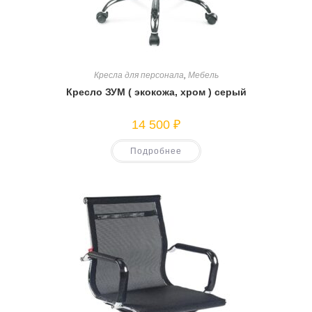
Кресла для персонала
,
Мебель
Кресло ЗУМ ( экокожа, хром ) серый
14 500
₽
Подробнее