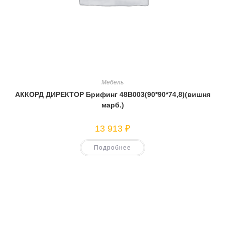
Мебель
АККОРД ДИРЕКТОР Брифинг 48В003(90*90*74,8)(вишня
марб.)
13 913
₽
Подробнее