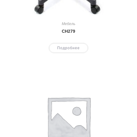
Мебель
CH279
Подробнее