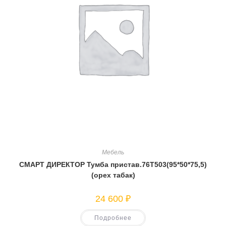
Мебель
СМАРТ ДИРЕКТОР Тумба пристав.76Т503(95*50*75,5)
(орех табак)
24 600
₽
Подробнее