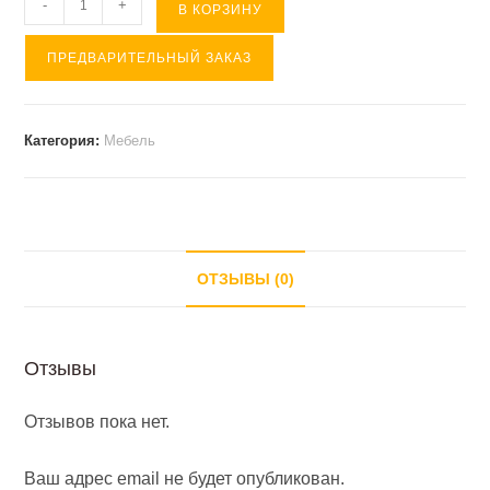
Количество
-
+
В КОРЗИНУ
товара
ПРЕДВАРИТЕЛЬНЫЙ ЗАКАЗ
Кабинет
ПРЕСТИЖ
(
Категория:
Мебель
шкаф
R
)
ОТЗЫВЫ (0)
Отзывы
Отзывов пока нет.
Ваш адрес email не будет опубликован.