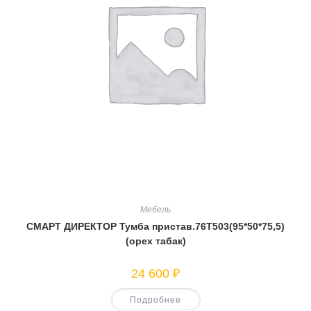
Мебель
СМАРТ ДИРЕКТОР Тумба пристав.76Т503(95*50*75,5)
(орех табак)
24 600
₽
Подробнее