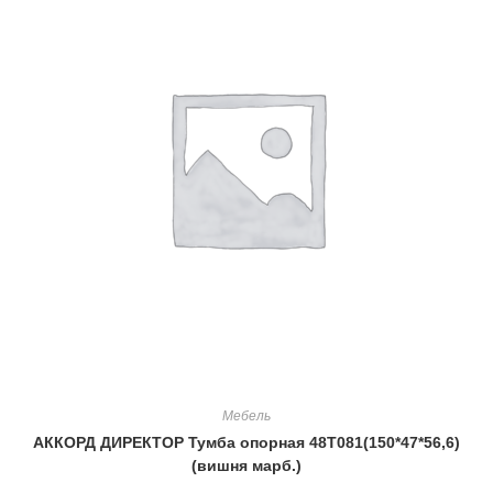
Мебель
АККОРД ДИРЕКТОР Тумба опорная 48Т081(150*47*56,6)
(вишня марб.)