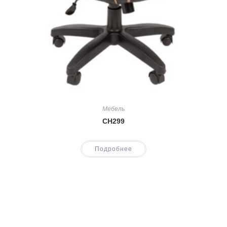
Мебель
CH299
Подробнее