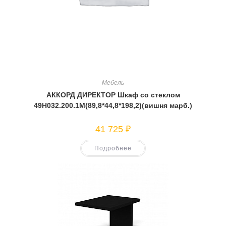
Мебель
АККОРД ДИРЕКТОР Шкаф со стеклом
49Н032.200.1М(89,8*44,8*198,2)(вишня марб.)
41 725
₽
Подробнее