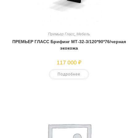
Премьер Гласс
,
Мебель
ПРЕМЬЕР ГЛАСС Брифинг МТ-32-3/120*90*76/черная
экокожа
117 000
₽
Подробнее