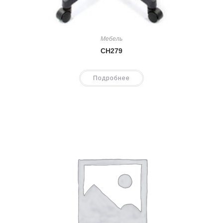
Мебель
CH279
Подробнее