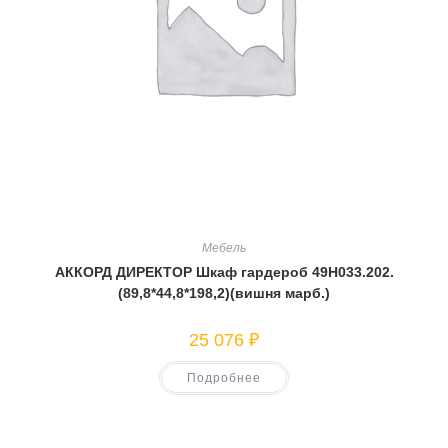
Мебель
АККОРД ДИРЕКТОР Шкаф гардероб 49Н033.202.
(89,8*44,8*198,2)(вишня марб.)
25 076
₽
Подробнее