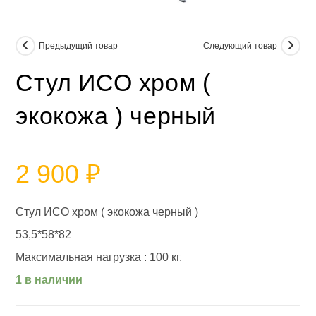
Предыдущий товар
Следующий товар
Стул ИСО хром (
экокожа ) черный
2 900
₽
Стул ИСО хром ( экокожа черный )
53,5*58*82
Максимальная нагрузка : 100 кг.
1 в наличии