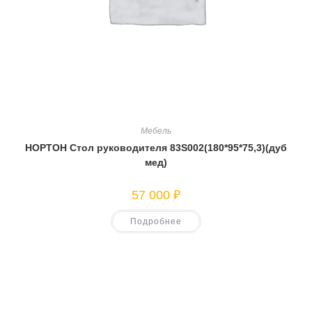
Мебель
НОРТОН Стол руководителя 83S002(180*95*75,3)(дуб
мед)
57 000
₽
Подробнее