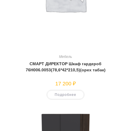
Мебель
СМАРТ ДИРЕКТОР Шкаф гардероб
76Н006.0053(78,6*42*210,5)(орех табак)
17 200
₽
Подробнее