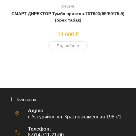
Мебель
СМАРТ ДИРЕКТОР Тумба пристав.76Т503(95*50*75,5)
(орех табак)
24 600
₽
Подробнее
Контакты
Адрес:
г. Уссурийск, ул. Краснознаменная 198 г/1
Телефон:
8-914-711-21-00