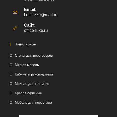
Email:
l.office79@mail.ru
Откроется
в
вашем
Сайт:
приложении
office-luxe.ru
Популярное
Столы для переговоров
Мягкая мебель
Кабинеты руководителя
Мебель для гостиниц
Кресла офисные
Мебель для персонала