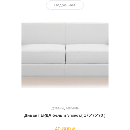
Подробнее
Диваны
,
Мебель
Диван ГЕРДА белый 3 мест.( 175*75*73 )
40 800
₽