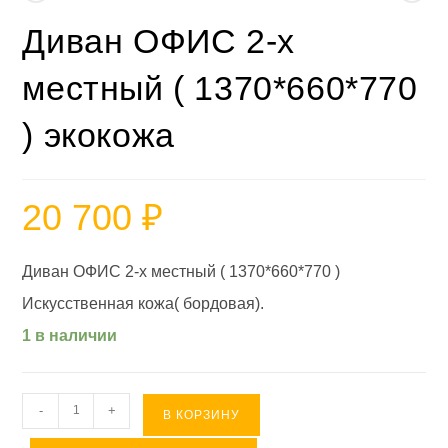
Диван ОФИС 2-х
местный ( 1370*660*770
) экокожа
20 700
₽
Диван ОФИС 2-х местный ( 1370*660*770 )
Искусственная кожа( бордовая).
1 в наличии
Количество
-
+
В КОРЗИНУ
товара