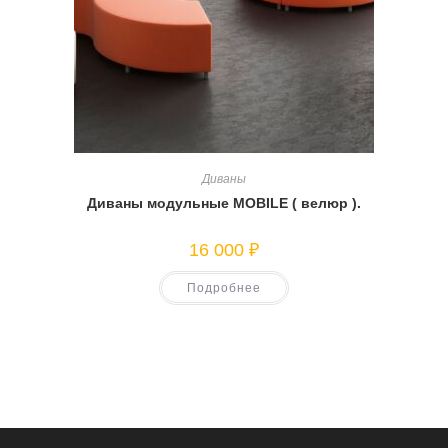
Диваны
Диваны модульные MOBILE ( велюр ).
16 000
₽
Подробнее