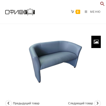
Перейти
к
0
МЕНЮ
содержимому
Предыдущий товар
Следующий товар