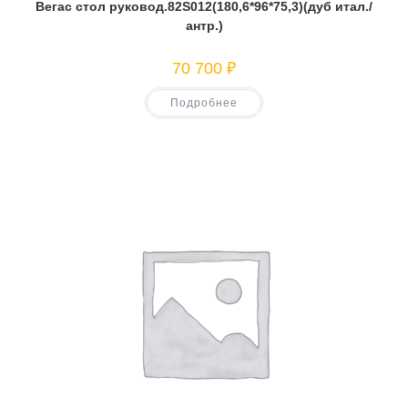
Вегас стол руковод.82S012(180,6*96*75,3)(дуб итал./
антр.)
70 700
₽
Подробнее