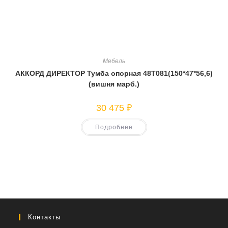
Мебель
АККОРД ДИРЕКТОР Тумба опорная 48Т081(150*47*56,6)
(вишня марб.)
30 475
₽
Подробнее
Контакты