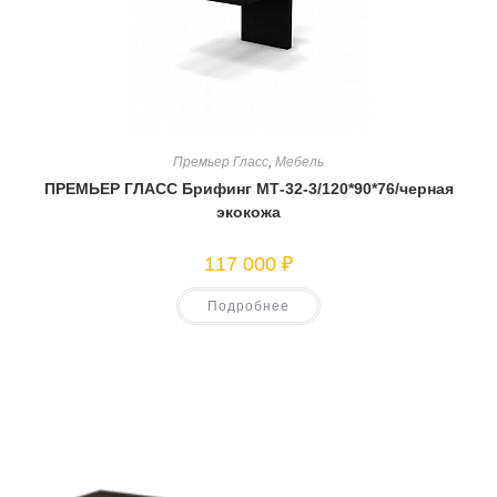
Премьер Гласс
,
Мебель
ПРЕМЬЕР ГЛАСС Брифинг МТ-32-3/120*90*76/черная
экокожа
117 000
₽
Подробнее