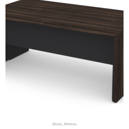
Вегас
,
Мебель