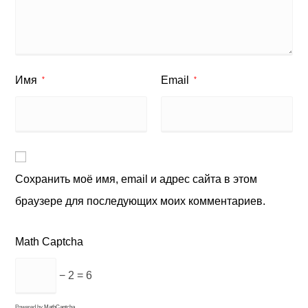
Имя
Email
*
*
Сохранить моё имя, email и адрес сайта в этом
браузере для последующих моих комментариев.
Math Captcha
− 2 = 6
Powered by
MathCaptcha