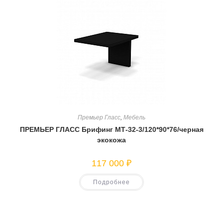
Премьер Гласс
,
Мебель
ПРЕМЬЕР ГЛАСС Брифинг МТ-32-3/120*90*76/черная
экокожа
117 000
₽
Подробнее