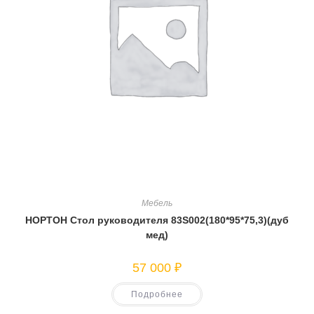
Мебель
НОРТОН Стол руководителя 83S002(180*95*75,3)(дуб
мед)
57 000
₽
Подробнее