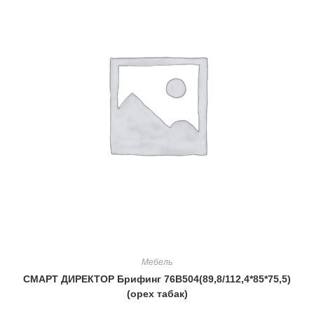
Мебель
СМАРТ ДИРЕКТОР Брифинг 76В504(89,8/112,4*85*75,5)
(орех табак)