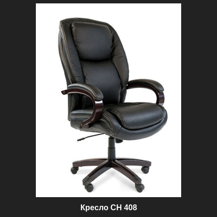
100 ₽.
Кресло CH 408