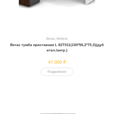
Вегас
,
Мебель
Вегас тумба приставная L 82T011(100*56,2*75,3)(дуб
итал./антр.)
47 000
₽
Подробнее