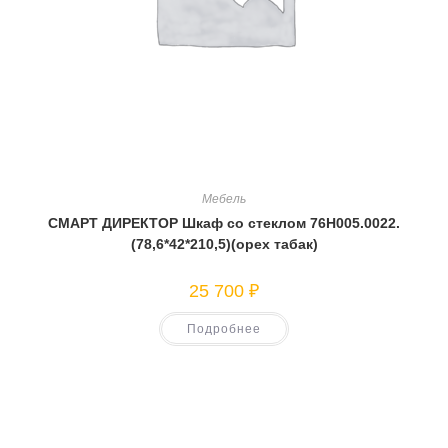
Мебель
СМАРТ ДИРЕКТОР Шкаф со стеклом 76Н005.0022.
(78,6*42*210,5)(орех табак)
25 700
₽
Подробнее