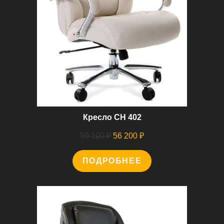
Кресло СН 402
Первоначальная
Текущая
59 100
₽
56 200
₽
цена
цена:
ПОДРОБНЕЕ
составляла
56
59
200 ₽.
100 ₽.