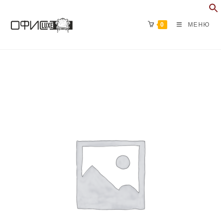
Перейти
к
0
МЕНЮ
содержимому