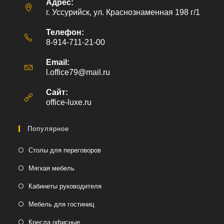
Адрес:
г. Уссурийск, ул. Краснознаменная 198 г/1
Телефон:
8-914-711-21-00
Email:
l.office79@mail.ru
Откроется
в
вашем
Сайт:
приложении
office-luxe.ru
Популярное
Столы для переговоров
Мягкая мебель
Кабинеты руководителя
Мебель для гостиниц
Кресла офисные