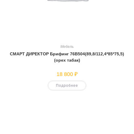
Мебель
СМАРТ ДИРЕКТОР Брифинг 76В504(89,8/112,4*85*75,5)
(орех табак)
18 800
₽
Подробнее