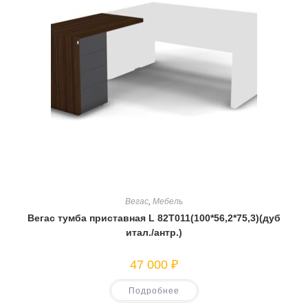
Вегас
,
Мебель
Вегас тумба приставная L 82T011(100*56,2*75,3)(дуб
итал./антр.)
47 000
₽
Подробнее