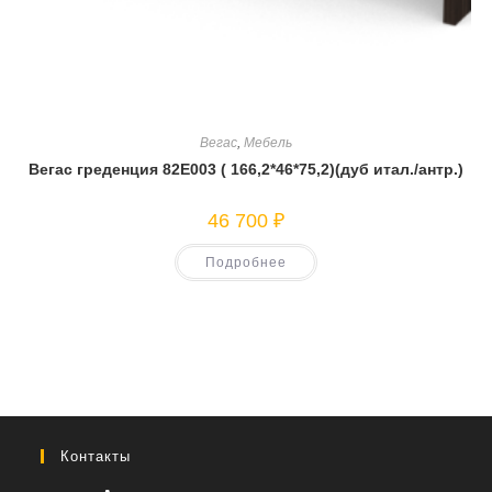
Вегас
,
Мебель
Вегас греденция 82Е003 ( 166,2*46*75,2)(дуб итал./антр.)
46 700
₽
Подробнее
Контакты