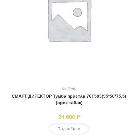
Мебель
СМАРТ ДИРЕКТОР Тумба пристав.76Т503(95*50*75,5)
(орех табак)
24 600
₽
Подробнее