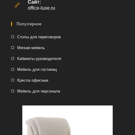
вашем
Сайт:
приложении
office-luxe.ru
Популярное
Столы для переговоров
Мягкая мебель
Кабинеты руководителя
Мебель для гостиниц
Кресла офисные
Мебель для персонала