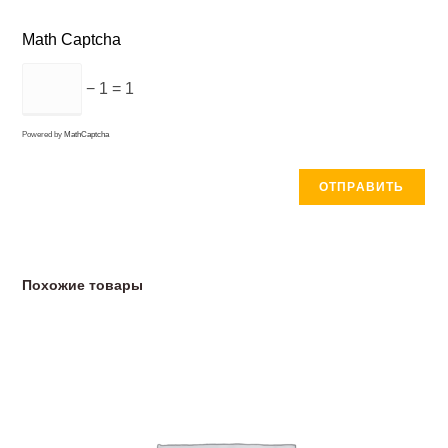
Math Captcha
− 1 = 1
Powered by
MathCaptcha
Похожие товары