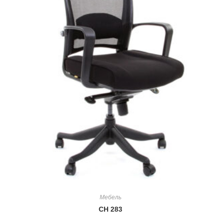
Мебель
СН 283