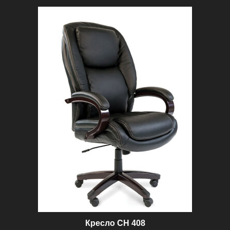
100 ₽.
Кресло CH 408