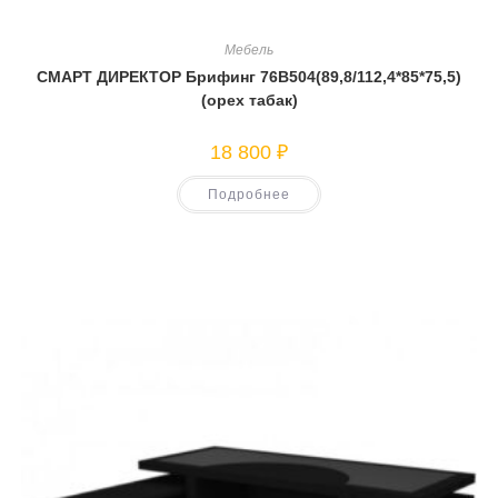
Мебель
СМАРТ ДИРЕКТОР Брифинг 76В504(89,8/112,4*85*75,5)
(орех табак)
18 800
₽
Подробнее