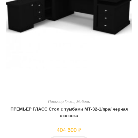
Премьер Гласс
,
Мебель
ПРЕМЬЕР ГЛАСС Стол с тумбами МТ-32-1/пра/ черная
экокожа
404 600
₽