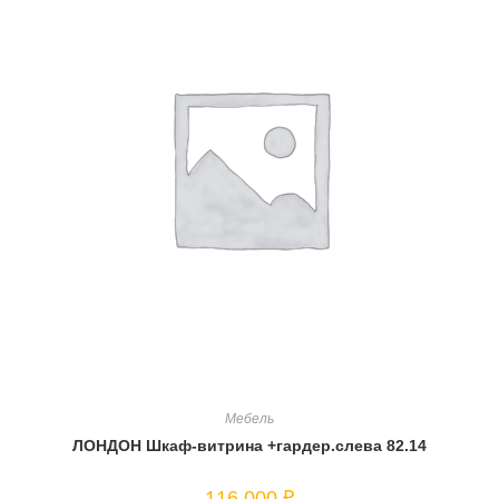
Мебель
ЛОНДОН Шкаф-витрина +гардер.слева 82.14
116 000
₽