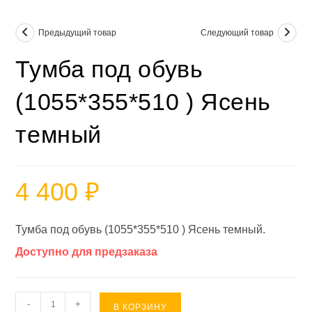
Предыдущий товар
Следующий товар
Тумба под обувь
(1055*355*510 ) Ясень
темный
4 400
₽
Тумба под обувь (1055*355*510 ) Ясень темный.
Доступно для предзаказа
Количество
-
+
В КОРЗИНУ