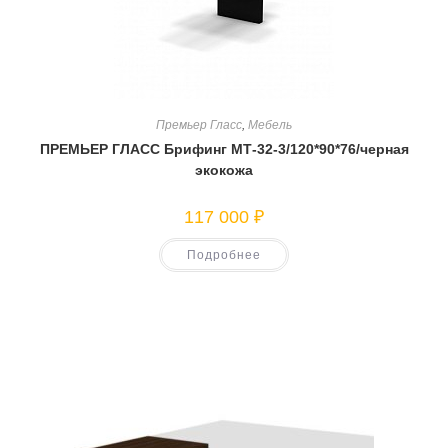
Премьер Гласс
,
Мебель
ПРЕМЬЕР ГЛАСС Брифинг МТ-32-3/120*90*76/черная
экокожа
117 000
₽
Подробнее