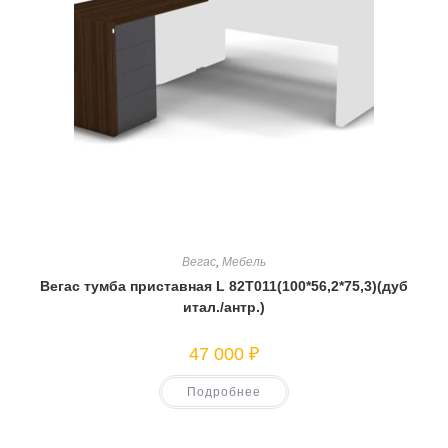
Вегас
,
Мебель
Вегас тумба приставная L 82T011(100*56,2*75,3)(дуб
итал./антр.)
47 000
₽
Подробнее