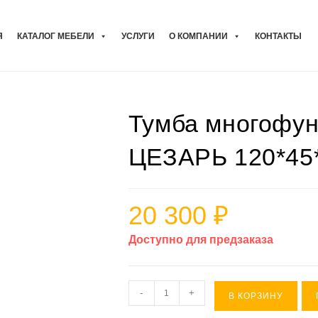
Я
КАТАЛОГ МЕБЕЛИ
УСЛУГИ
О КОМПАНИИ
КОНТАКТЫ
Тумба многофу
ЦЕЗАРЬ 120*45
20 300
₽
Доступно для предзаказа
Количество
-
+
В КОРЗИНУ
товара