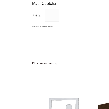
Math Captcha
7 + 2 =
Powered by
MathCaptcha
Похожие товары