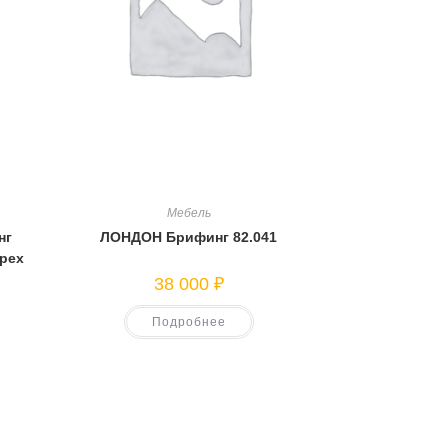
Мебель
нг
ЛОНДОН Брифинг 82.041
орех
38 000
₽
Подробнее