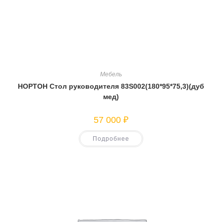
Мебель
НОРТОН Стол руководителя 83S002(180*95*75,3)(дуб
мед)
57 000
₽
Подробнее