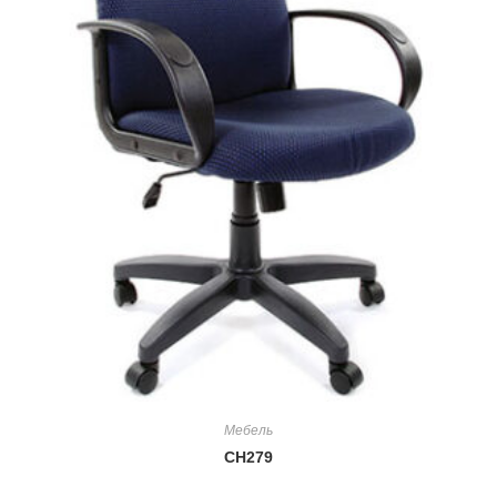
Мебель
CH279