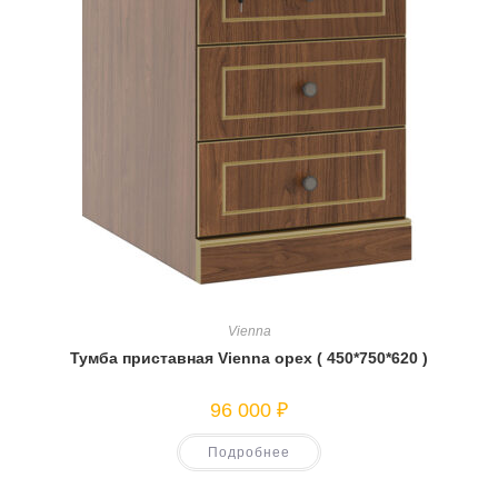
Vienna
Тумба приставная Vienna орех ( 450*750*620 )
96 000
₽
Подробнее