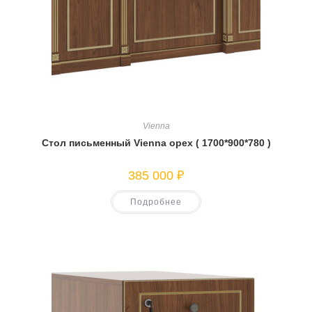
Vienna
Cтол письменный Vienna орех ( 1700*900*780 )
385 000
₽
Подробнее