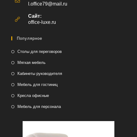
l.office79@mail.ru
Откроется
в
вашем
Сайт:
приложении
office-luxe.ru
Популярное
Столы для переговоров
Мягкая мебель
Кабинеты руководителя
Мебель для гостиниц
Кресла офисные
Мебель для персонала