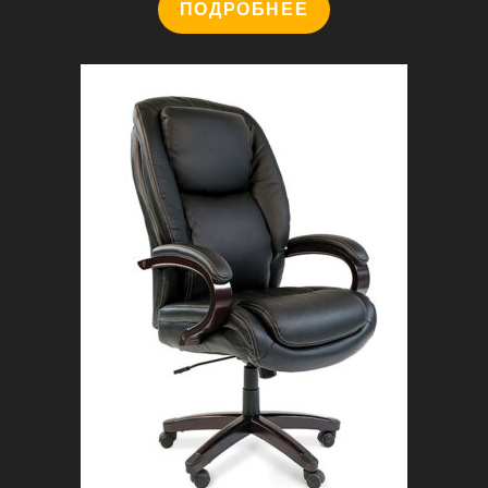
ПОДРОБНЕЕ
составляла
56
59
200 ₽.
100 ₽.