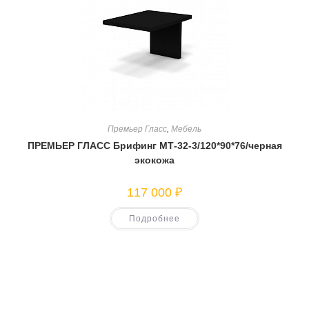
Премьер Гласс
,
Мебель
ПРЕМЬЕР ГЛАСС Брифинг МТ-32-3/120*90*76/черная
экокожа
117 000
₽
Подробнее