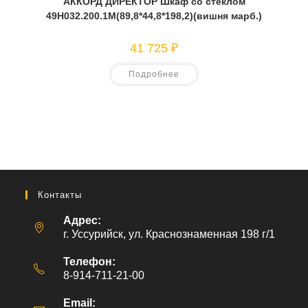
АККОРД ДИРЕКТОР Шкаф со стеклом
49Н032.200.1М(89,8*44,8*198,2)(вишня марб.)
41 725
₽
Подробнее
Контакты
Адрес:
г. Уссурийск, ул. Краснознаменная 198 г/1
Телефон:
8-914-711-21-00
Email: