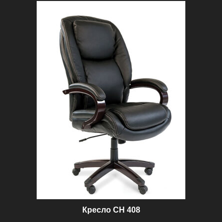
100 ₽.
Кресло CH 408