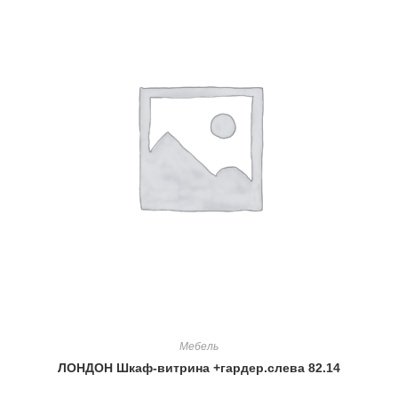
Мебель
ЛОНДОН Шкаф-витрина +гардер.слева 82.14