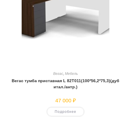
Вегас
,
Мебель
Вегас тумба приставная L 82T011(100*56,2*75,3)(дуб
итал./антр.)
47 000
₽
Подробнее