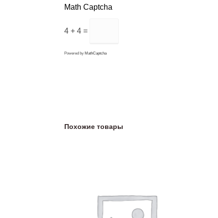
Math Captcha
4 + 4 =
Powered by
MathCaptcha
Похожие товары