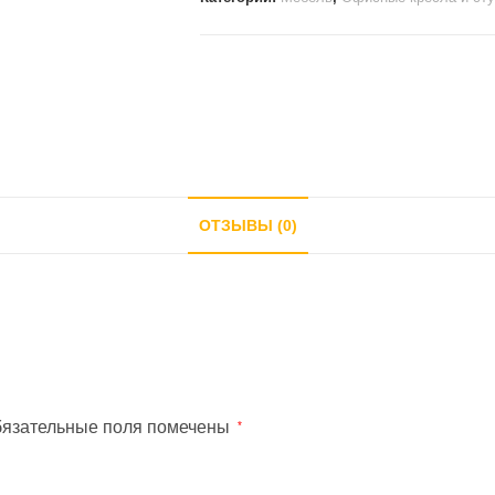
зеленый
стул
пластик
ОТЗЫВЫ (0)
язательные поля помечены
*