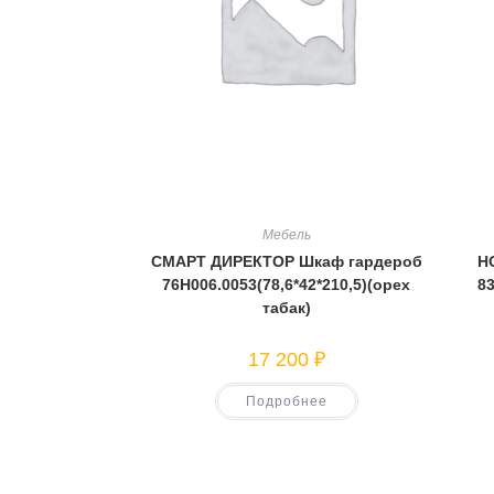
Мебель
СМАРТ ДИРЕКТОР Шкаф гардероб
Н
76Н006.0053(78,6*42*210,5)(орех
83
табак)
17 200
₽
Подробнее