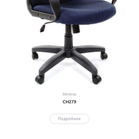
Мебель
CH279
Подробнее