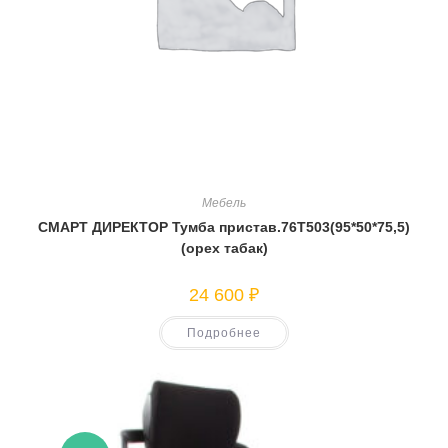
Мебель
СМАРТ ДИРЕКТОР Тумба пристав.76Т503(95*50*75,5)
(орех табак)
24 600
₽
Подробнее