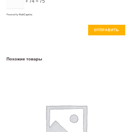
+ 74 = 75
Powered by
MathCaptcha
Похожие товары