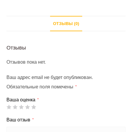
с
дополнительным
пеналом
ОТЗЫВЫ (0)
НИКОЛЬ
Отзывы
Отзывов пока нет.
Ваш адрес email не будет опубликован.
Обязательные поля помечены
*
Ваша оценка
*
Ваш отзыв
*