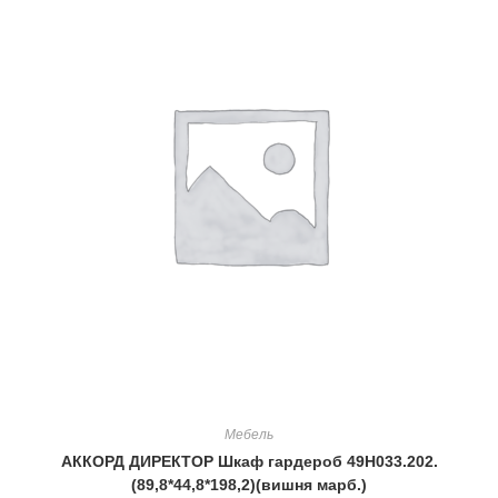
Мебель
АККОРД ДИРЕКТОР Шкаф гардероб 49Н033.202.
(89,8*44,8*198,2)(вишня марб.)