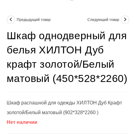
Предыдущий товар
Следующий товар
Шкаф однодверный для
белья ХИЛТОН Дуб
крафт золотой/Белый
матовый (450*528*2260)
Шкаф распашной для одежды ХИЛТОН Дуб Крафт
золотой/Белый матовый (902*328*2260 )
Нет наличии