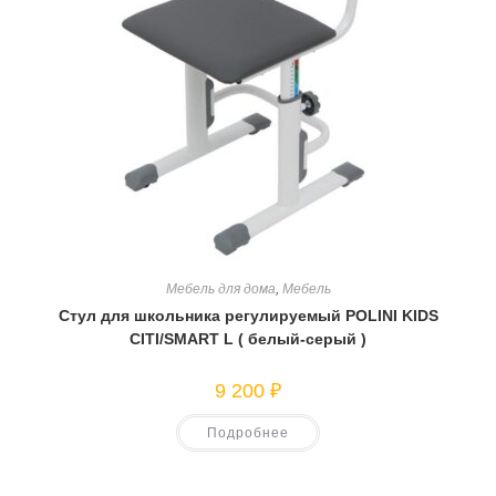
Мебель для дома
,
Мебель
Стул для школьника регулируемый POLINI KIDS
CITI/SMART L ( белый-серый )
9 200
₽
Подробнее