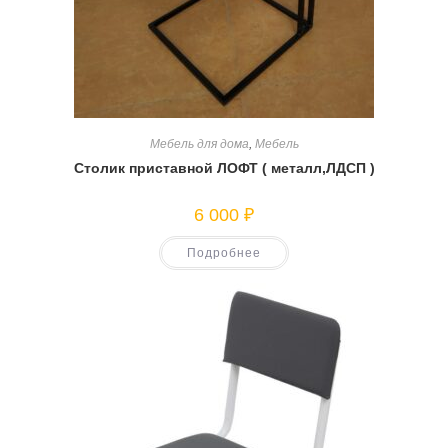
Мебель для дома
,
Мебель
Столик приставной ЛОФТ ( металл,ЛДСП )
6 000
₽
Подробнее