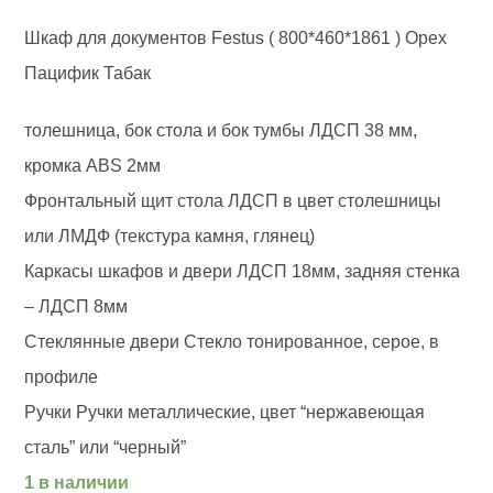
Шкаф для документов Festus ( 800*460*1861 ) Орех
Пацифик Табак
толешница, бок стола и бок тумбы ЛДСП 38 мм,
кромка ABS 2мм
Фронтальный щит стола ЛДСП в цвет столешницы
или ЛМДФ (текстура камня, глянец)
Каркасы шкафов и двери ЛДСП 18мм, задняя стенка
– ЛДСП 8мм
Стеклянные двери Стекло тонированное, серое, в
профиле
Ручки Ручки металлические, цвет “нержавеющая
сталь” или “черный”
1 в наличии