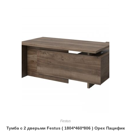
Festus
Тумба с 2 дверьми Festus ( 1804*460*806 ) Орех Пацифик